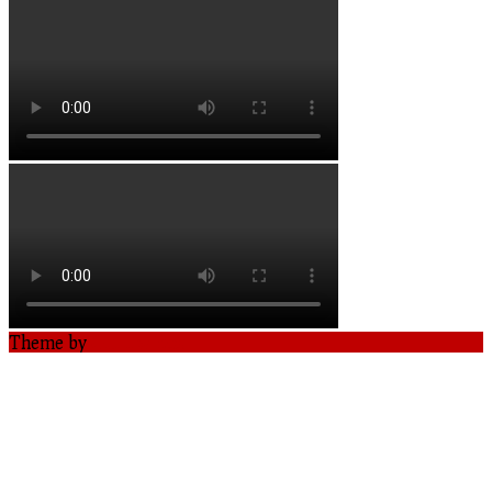
Theme by
Out the Box