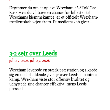
Drømmer du om at opleve Wrexham på STōK Cae
Ras? Hvis du vil have en chance for billetter til
Wrexhams hjemmekampe, er et officielt Wrexham-
medlemskab vejen frem. Et medlemskab giver...
3-2 sejr over Leeds
juli 27, 2026
juli 27, 2026
Wrexham leverede en stærk præstation og sikrede
sig en underholdende 3-2-sejr over Leeds i en intens
kamp. Wrexham viste stor offensiv kvalitet og
udnyttede sine chancer effektivt, mens Leeds
pressede...