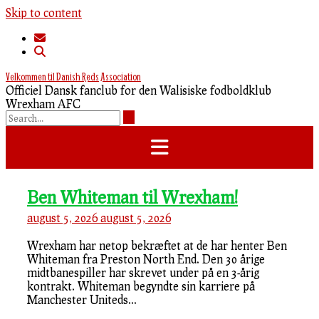
Skip to content
Velkommen til Danish Reds Association
Officiel Dansk fanclub for den Walisiske fodboldklub
Wrexham AFC
Ben Whiteman til Wrexham!
august 5, 2026
august 5, 2026
Wrexham har netop bekræftet at de har henter Ben
Whiteman fra Preston North End. Den 30 årige
midtbanespiller har skrevet under på en 3-årig
kontrakt. Whiteman begyndte sin karriere på
Manchester Uniteds...