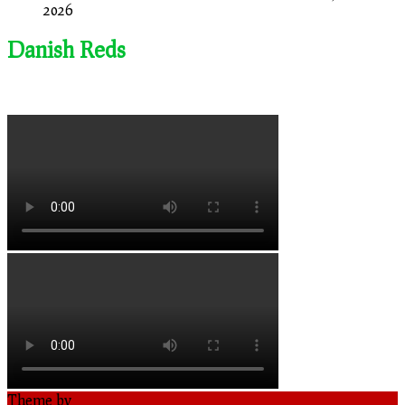
2026
Danish Reds
Theme by
Out the Box