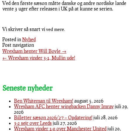
Ved den første sæson måtte danske og andre nordiske lande
vente 3 uger efter releasen i UK på at kunne se serien.
Vi skriver så snart vi
ved mere.
Posted in
Nyhed
Post navigation
Wrexham henter Will Boyle
→
←
Wrexham vinder 3-1, Mullin ude!
Seneste nyheder
Ben Whiteman til Wrexham!
august 5, 2026
Wrexham AFC henter wingbacken Danny Imray
juli 29,
2026
Billetter sæson 2026/27 – Opdatering!
juli 28, 2026
3-2 sejr over Leeds
juli 27, 2026
Wrexham vinder 1-0 over Manchester United
juli 20,