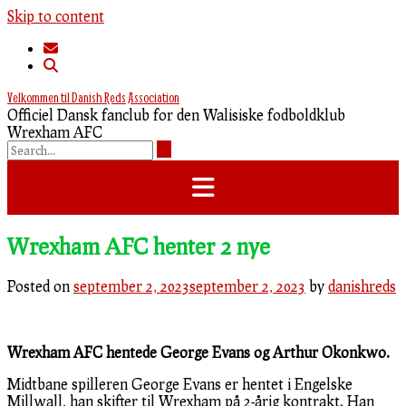
Skip to content
Velkommen til Danish Reds Association
Officiel Dansk fanclub for den Walisiske fodboldklub
Wrexham AFC
Wrexham AFC henter 2 nye
Posted on
september 2, 2023
september 2, 2023
by
danishreds
Wrexham AFC hentede George Evans og Arthur Okonkwo.
Midtbane spilleren George Evans er hentet i Engelske
Millwall, han skifter til Wrexham på 2-årig kontrakt. Han