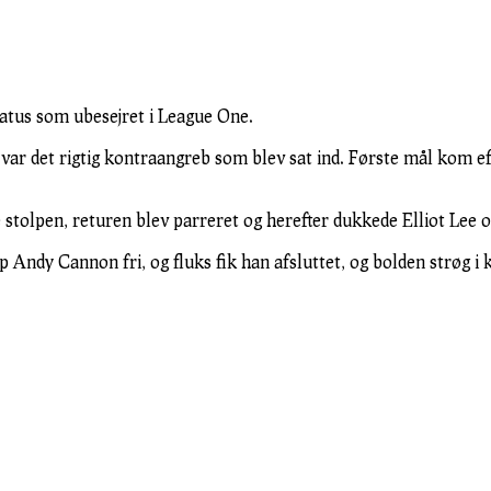
tatus som ubesejret i League One.
 var det rigtig kontraangreb som blev sat ind. Første mål kom ef
 stolpen, returen blev parreret og herefter dukkede Elliot Lee 
dy Cannon fri, og fluks fik han afsluttet, og bolden strøg i ka