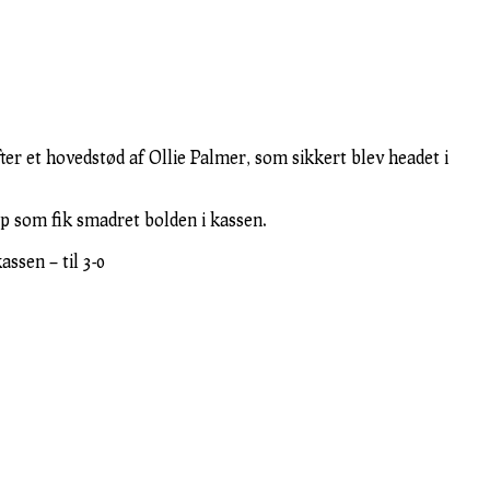
ter et hovedstød af Ollie Palmer, som sikkert blev headet i
op som fik smadret bolden i kassen.
ssen – til 3-0