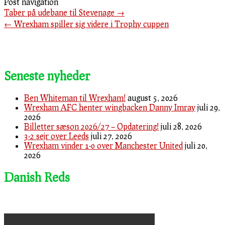
Post navigation
Taber på udebane til Stevenage
→
←
Wrexham spiller sig videre i Trophy cuppen
Seneste nyheder
Ben Whiteman til Wrexham!
august 5, 2026
Wrexham AFC henter wingbacken Danny Imray
juli 29,
2026
Billetter sæson 2026/27 – Opdatering!
juli 28, 2026
3-2 sejr over Leeds
juli 27, 2026
Wrexham vinder 1-0 over Manchester United
juli 20,
2026
Danish Reds