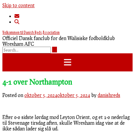
Skip to content
Velkommen til Danish Reds Association
Officiel Dansk fanclub for den Walisiske fodboldklub
Wrexham AFC
4-1 over Northampton
Posted on
oktober 5, 2024
oktober 5, 2024
by
danishreds
Efter 0-0 sidste lørdag mod Leyton Orient, og et 1-0 nederlag
til Stevenage tirsdag aften, skulle Wrexham idag vise at de
ikke sådan lader sig slå ud.