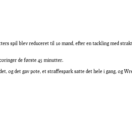
utters spil blev reduceret til 10 mand, efter en tackling med st
oringer de første 45 minutter.
, og det gav pote, et straffespark satte det hele i gang, og W