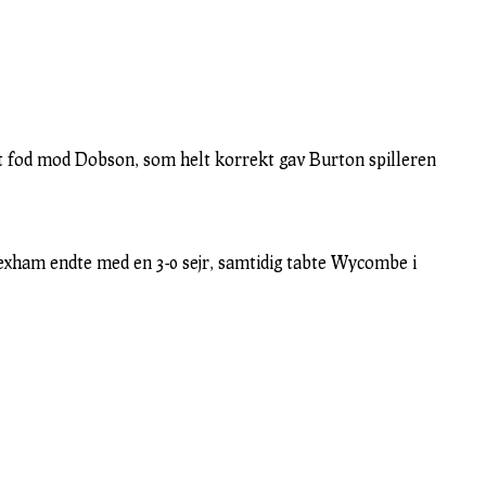
rakt fod mod Dobson, som helt korrekt gav Burton spilleren
rexham endte med en 3-0 sejr, samtidig tabte Wycombe i