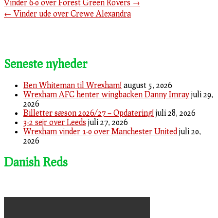
Vinder 6-0 over Forest Green Rovers
→
←
Vinder ude over Crewe Alexandra
Seneste nyheder
Ben Whiteman til Wrexham!
august 5, 2026
Wrexham AFC henter wingbacken Danny Imray
juli 29,
2026
Billetter sæson 2026/27 – Opdatering!
juli 28, 2026
3-2 sejr over Leeds
juli 27, 2026
Wrexham vinder 1-0 over Manchester United
juli 20,
2026
Danish Reds