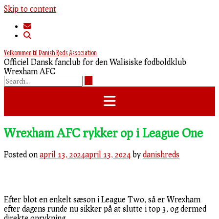
Skip to content
Velkommen til Danish Reds Association
Officiel Dansk fanclub for den Walisiske fodboldklub
Wrexham AFC
Wrexham AFC rykker op i League One
Posted on
april 13, 2024
april 13, 2024
by
danishreds
Efter blot en enkelt sæson i League Two, så er Wrexham
efter dagens runde nu sikker på at slutte i top 3, og dermed
direkte oprykning.