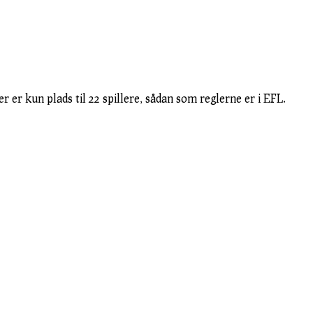
her er kun plads til 22 spillere, sådan som reglerne er i EFL.