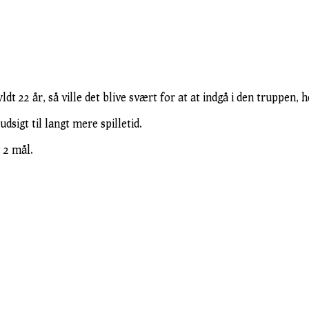
dt 22 år, så ville det blive svært for at at indgå i den truppen, 
sigt til langt mere spilletid.
t 2 mål.