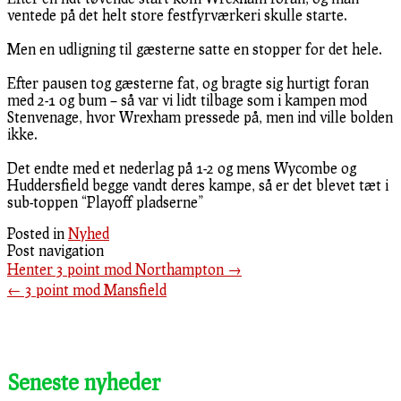
ventede på det helt store festfyrværkeri skulle starte.
Men en udligning til gæsterne satte en stopper for det hele.
Efter pausen tog gæsterne fat, og bragte sig hurtigt foran
med 2-1 og bum – så var vi lidt tilbage som i kampen mod
Stenvenage, hvor Wrexham pressede på, men ind ville bolden
ikke.
Det endte med et nederlag på 1-2 og mens Wycombe og
Huddersfield begge vandt deres kampe, så er det blevet tæt i
sub-toppen “Playoff pladserne”
Posted in
Nyhed
Post navigation
Henter 3 point mod Northampton
→
←
3 point mod Mansfield
Seneste nyheder