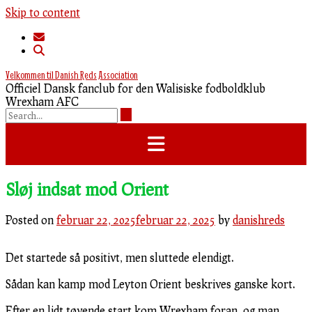
Skip to content
Velkommen til Danish Reds Association
Officiel Dansk fanclub for den Walisiske fodboldklub
Wrexham AFC
Sløj indsat mod Orient
Posted on
februar 22, 2025
februar 22, 2025
by
danishreds
Det startede så positivt, men sluttede elendigt.
Sådan kan kamp mod Leyton Orient beskrives ganske kort.
Efter en lidt tøvende start kom Wrexham foran, og man