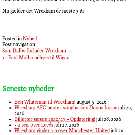
Nu gælder det Wrexham de næste 3 år.
Posted in
Nyhed
Post navigation
Sam Dalby forlader Wrexham
→
←
Paul Mullin udlejes til Wigan
Seneste nyheder
Ben Whiteman til Wrexham!
august 5, 2026
Wrexham AFC henter wingbacken Danny Imray
juli 29,
2026
Billetter sæson 2026/27 – Opdatering!
juli 28, 2026
3-2 sejr over Leeds
juli 27, 2026
Wrexham vinder 1-0 over Manchester United
juli 20,