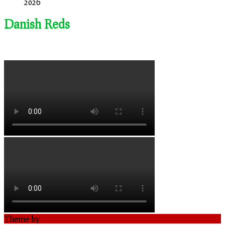
2026
Danish Reds
Theme by
Out the Box