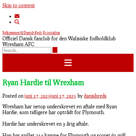
Skip to content
Velkommen til Danish Reds Association
Officiel Dansk fanclub for den Walisiske fodboldklub
Wrexham AFC
Ryan Hardie til Wrexham
Posted on
juni 17, 2025
juni 17, 2025
by
danishreds
Wrexham har netop underskrevet en aftale med Ryan
Hardie, som tidligere har optrådt for Plymouth.
Hardie har underskrevet en 3 årig aftale.
Han har spillet 214 kampe for Plymouth og scoret 63 mål.