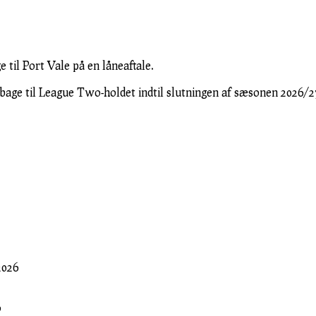
til Port Vale på en låneaftale.
ilbage til League Two-holdet indtil slutningen af ​​sæsonen 2026/2
 2026
6